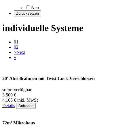
Neu
individuelle Systeme
01
02
>
Next
»
20′ Abrollrahmen mit Twist-Lock-Verschlüssen
sofort verfügbar
3.500 €
4.165 € inkl. MwSt
Details
Anfragen
72m² Mikrohaus