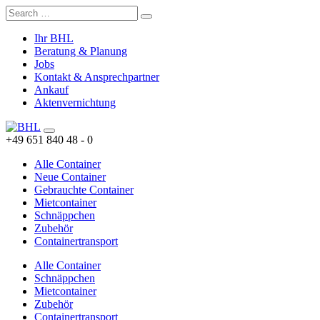
Ihr BHL
Beratung & Planung
Jobs
Kontakt & Ansprechpartner
Ankauf
Aktenvernichtung
+49 651 840 48 - 0
Alle Container
Neue Container
Gebrauchte Container
Mietcontainer
Schnäppchen
Zubehör
Containertransport
Alle Container
Schnäppchen
Mietcontainer
Zubehör
Containertransport