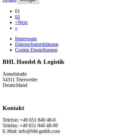
Anfragen
01
02
>
Next
»
Impressum
Datenschutzerklärung
Cookie Einstellungen
BHL Handel & Logistik
Amselstraße
54311 Trierweiler
Deutschland
Kontakt
Telefon: +49 651 840 48-0
Telefax: +49 651 840 48-99
E-Mail: info@bhl-gmbh.com