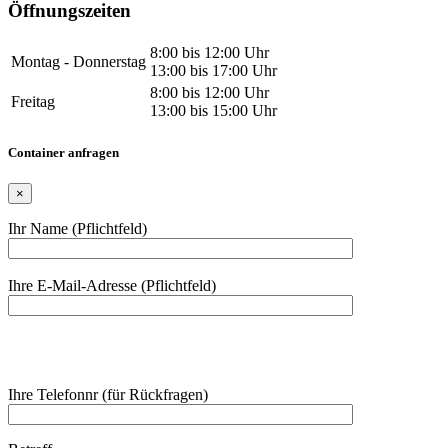
Öffnungszeiten
8:00 bis 12:00 Uhr
Montag - Donnerstag
13:00 bis 17:00 Uhr
8:00 bis 12:00 Uhr
Freitag
13:00 bis 15:00 Uhr
Container anfragen
×
Ihr Name (Pflichtfeld)
Bitte
Ihre E-Mail-Adresse (Pflichtfeld)
lasse
dieses
Feld
leer.
Ihre Telefonnr (für Rückfragen)