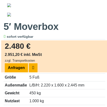
5′ Moverbox
sofort verfügbar
2.480 €
2.951,20 € inkl. MwSt
zzgl. Transportkosten
Anfragen
Größe
5 Fuß
Außenmaße
L/B/H: 2.220 x 1.600 x 2.445 mm
Gewicht
450 kg
Nutzlast
1.000 kg