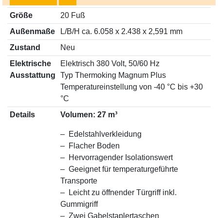
Größe
20 Fuß
Außenmaße
L/B/H ca. 6.058 x 2.438 x 2,591 mm
Zustand
Neu
Elektrische
Elektrisch 380 Volt, 50/60 Hz
Ausstattung
Typ Thermoking Magnum Plus
Temperatureinstellung von -40 °C bis +30
°C
Details
Volumen: 27 m³
– Edelstahlverkleidung
– Flacher Boden
– Hervorragender Isolationswert
– Geeignet für temperaturgeführte
Transporte
– Leicht zu öffnender Türgriff inkl.
Gummigriff
– Zwei Gabelstaplertaschen