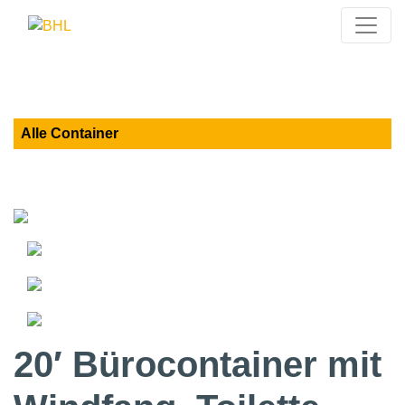
Alle Container
20′ Bürocontainer mit