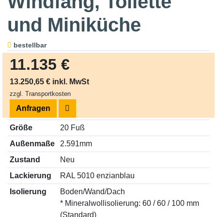
Windfang, Toilette
und Miniküche
bestellbar
11.135 €
13.250,65 € inkl. MwSt
zzgl. Transportkosten
Anfragen
Größe
20 Fuß
Außenmaße
2.591mm
Zustand
Neu
Lackierung
RAL 5010 enzianblau
Isolierung
Boden/Wand/Dach
* Mineralwollisolierung: 60 / 60 / 100 mm
(Standard)