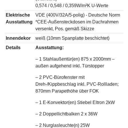
0,574 / 0,548 / 0,359W/m²K U-Werte
Elektrische
VDE (400V/32A/5-polig) - Deutsche Norm
Ausstattung
*CEE-Außensteckdosen im Dachrahmen
versenkt, Pos. gemäß Skizze
Innendekor
weiß (10mm Spanplatte beschichtet)
Details
Ausstattung:
– 1 Stahlaußentür(en) 875 x 2000mm –
außen aufgehend inkl. Türstopper
– 2 PVC-Bürofenster mit
Dreh-/Kippbeschlag inkl. PVC-Rollladen;
870mm Parapethöhe über FOK
– 1 E-Konvektor(en) Stiebel Eltron 2kW
– 2 Doppellichtbalken 2 x 36W
– 2 Nurglasleuchte(n) 25W