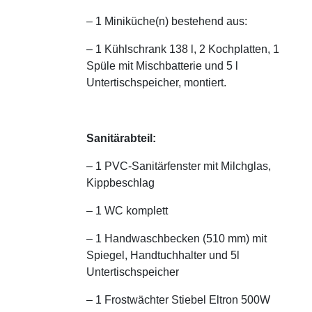
– 1 Miniküche(n) bestehend aus:
– 1 Kühlschrank 138 l, 2 Kochplatten, 1
Spüle mit Mischbatterie und 5 l
Untertischspeicher, montiert.
Sanitärabteil:
– 1 PVC-Sanitärfenster mit Milchglas,
Kippbeschlag
– 1 WC komplett
– 1 Handwaschbecken (510 mm) mit
Spiegel, Handtuchhalter und 5l
Untertischspeicher
– 1 Frostwächter Stiebel Eltron 500W