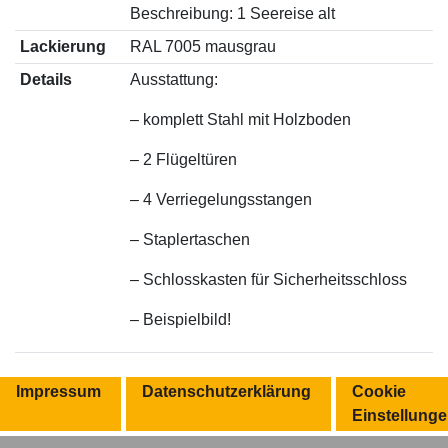
Beschreibung: 1 Seereise alt
Lackierung
RAL 7005 mausgrau
Details
Ausstattung:
– komplett Stahl mit Holzboden
– 2 Flügeltüren
– 4 Verriegelungsstangen
– Staplertaschen
– Schlosskasten für Sicherheitsschloss
– Beispielbild!
Impressum
Datenschutzerklärung
Cookie
Einstellung