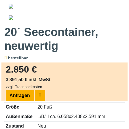
20´ Seecontainer,
neuwertig
bestellbar
2.850 €
3.391,50 € inkl. MwSt
zzgl. Transportkosten
Anfragen
Größe
20 Fuß
Außenmaße
L/B/H ca. 6.058x2.438x2.591 mm
Zustand
Neu