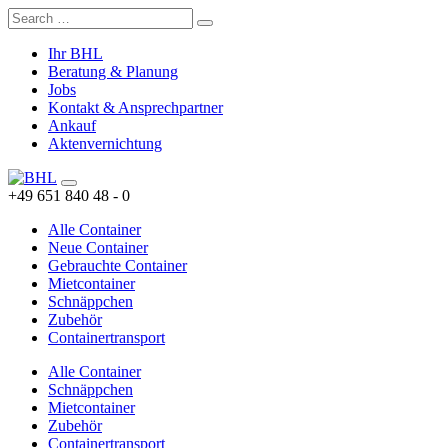
Ihr BHL
Beratung & Planung
Jobs
Kontakt & Ansprechpartner
Ankauf
Aktenvernichtung
+49 651 840 48 - 0
Alle Container
Neue Container
Gebrauchte Container
Mietcontainer
Schnäppchen
Zubehör
Containertransport
Alle Container
Schnäppchen
Mietcontainer
Zubehör
Containertransport