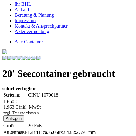
Ihr BHL
Ankauf
Beratung & Planung
Impressum
Kontakt & Ansprechpartner
Aktenvernichtung
Alle Container
20′ Seecontainer gebraucht
sofort verfügbar
Seriennr.
CINU 1070018
1.650 €
1.963 € inkl. MwSt
zzgl. Transportkosten
Anfragen
Größe
20 Fuß
Außenmaße
L/B/H: ca. 6.058x2.438x2.591 mm