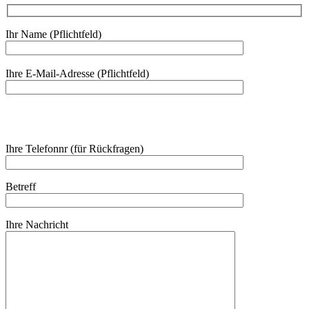
Ihr Name (Pflichtfeld)
Bitte
Ihre E-Mail-Adresse (Pflichtfeld)
lasse
dieses
Feld
leer.
Ihre Telefonnr (für Rückfragen)
Betreff
Ihre Nachricht